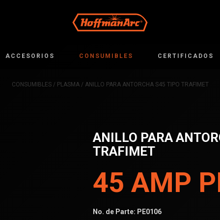
ACCESORIOS
CONSUMIBLES
CERTIFICADOS
CONSUMIBLES
/
PLASMA
/ ANILLO PARA ANTORCHA S45 TIPO TRAFIMET
ANILLO PARA ANTOR
TRAFIMET
45 AMP 
No. de Parte:
PE0106