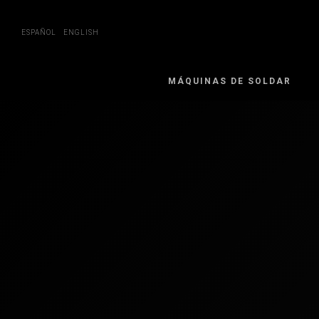
Skip
to
content
ESPAÑOL
ENGLISH
MÁQUINAS DE SOLDAR