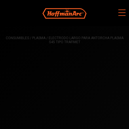
Skip
to
content
CONSUMIBLES
/
PLASMA
/ ELECTRODO LARGO PARA ANTORCHA PLASMA
S45 TIPO TRAFIMET