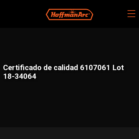
Skip
to
content
Certificado de calidad 6107061 Lot
18-34064