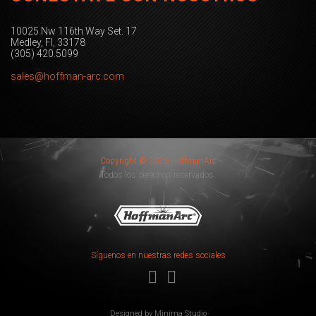
10025 Nw 116th Way Set. 17
Medley, Fl, 33178
(305) 420.5099
sales@hoffman-arc.com
Copyright © 2026 HoffmanArc
Todos los derechos reservados.
Síguenos en nuestras redes sociales
Designed by
Minima Studio