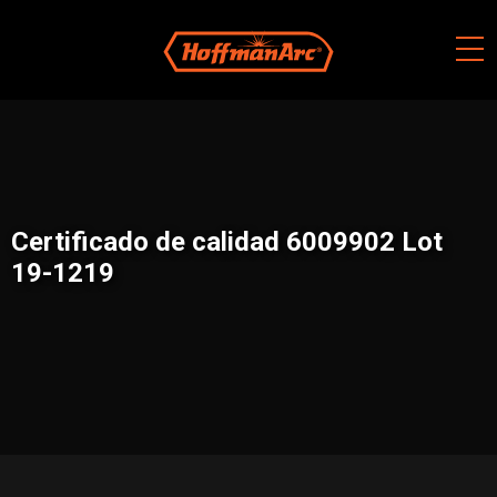
Skip
to
content
Certificado de calidad 6009902 Lot
19-1219