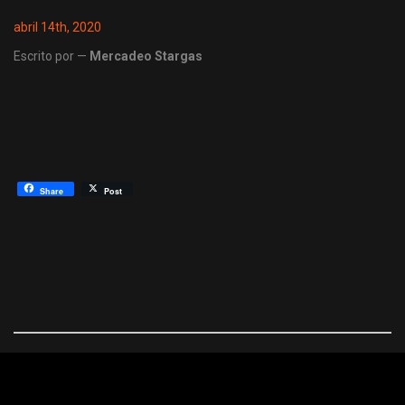
abril 14th, 2020
Escrito por —
Mercadeo Stargas
Share
Post