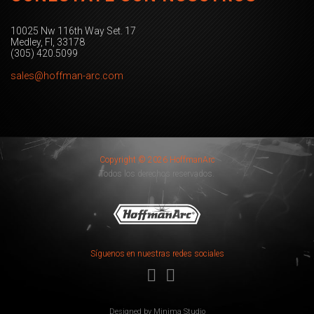
10025 Nw 116th Way Set. 17
Medley, Fl, 33178
(305) 420.5099
sales@hoffman-arc.com
Copyright © 2026 HoffmanArc
Todos los derechos reservados.
Síguenos en nuestras redes sociales
Designed by
Minima Studio