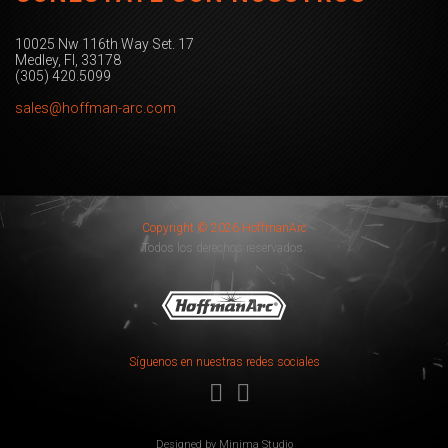
10025 Nw 116th Way Set. 17
Medley, Fl, 33178
(305) 420.5099
sales@hoffman-arc.com
Copyright © 2026 HoffmanArc
Todos los derechos reservados.
Síguenos en nuestras redes sociales
Designed by
Minima Studio