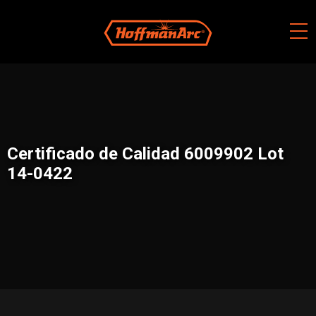
Skip
to
content
Certificado de Calidad 6009902 Lot
14-0422