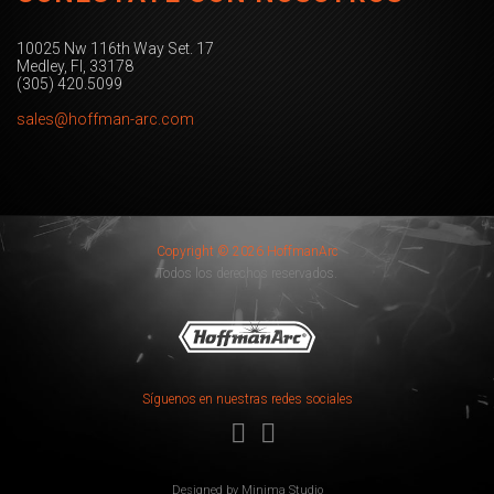
10025 Nw 116th Way Set. 17
Medley, Fl, 33178
(305) 420.5099
sales@hoffman-arc.com
Copyright © 2026 HoffmanArc
Todos los derechos reservados.
Síguenos en nuestras redes sociales
Designed by
Minima Studio