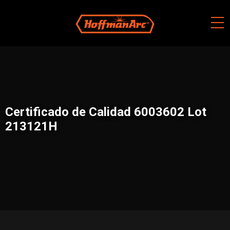
Skip
to
content
Certificado de Calidad 6003602 Lot
213121H