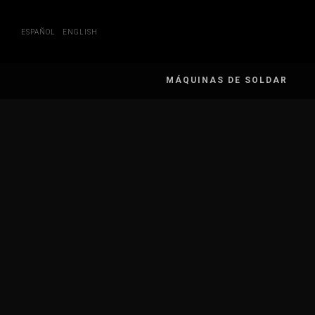
Skip
to
content
ESPAÑOL
ENGLISH
MÁQUINAS DE SOLDAR