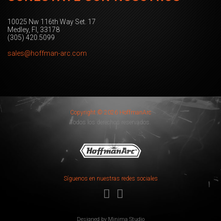
10025 Nw 116th Way Set. 17
Medley, Fl, 33178
(305) 420.5099
sales@hoffman-arc.com
Copyright © 2026 HoffmanArc
Todos los derechos reservados.
Síguenos en nuestras redes sociales
Designed by
Minima Studio