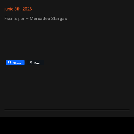
junio 8th, 2026
Escrito por —
Mercadeo Stargas
Share
Post