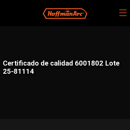
Skip
to
content
Certificado de calidad 6001802 Lote
25-81114