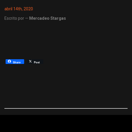
abril 14th, 2020
Escrito por —
Mercadeo Stargas
Share
Post