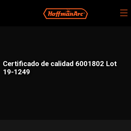
Skip
to
content
Certificado de calidad 6001802 Lot
19-1249