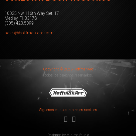
10025 Nw 116th Way Set. 17
Medley, Fl, 33178
(305) 420.5099
sales@hoffman-arc.com
Copyright © 2026 HoffmanArc
Todos los derechos reservados.
Síguenos en nuestras redes sociales
Designed by
Minima Studio