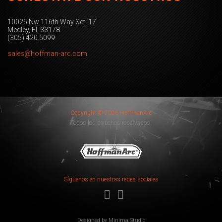
10025 Nw 116th Way Set. 17
Medley, Fl, 33178
(305) 420.5099
sales@hoffman-arc.com
Copyright © 2026 HoffmanArc
Todos los derechos reservados.
Síguenos en nuestras redes sociales
Designed by
Minima Studio