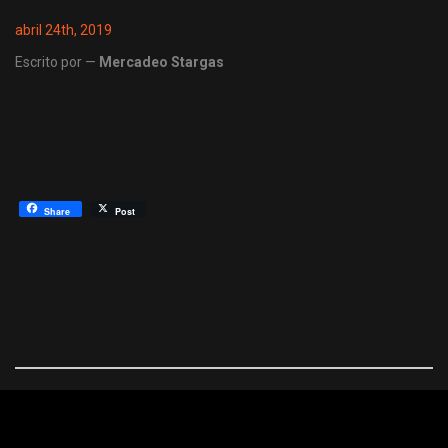
abril 24th, 2019
Escrito por —
Mercadeo Stargas
Share
Post