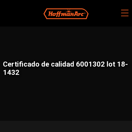
Skip
to
content
Certificado de calidad 6001302 lot 18-
1432