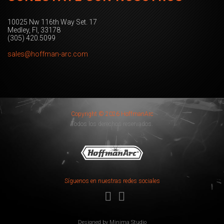
10025 Nw 116th Way Set. 17
Medley, Fl, 33178
(305) 420.5099
sales@hoffman-arc.com
Copyright © 2026 HoffmanArc
Todos los derechos reservados.
Síguenos en nuestras redes sociales
Designed by
Minima Studio