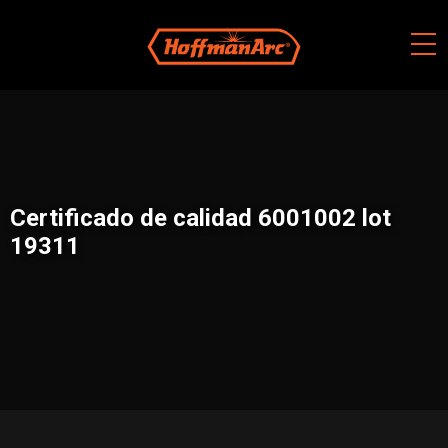
Skip
to
content
Certificado de calidad 6001002 lot
19311