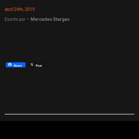
abril 24th, 2019
Escrito por —
Mercadeo Stargas
Share
Post