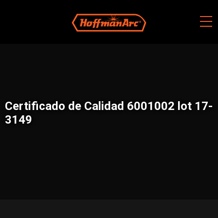
Skip
to
content
Certificado de Calidad 6001002 lot 17-
3149