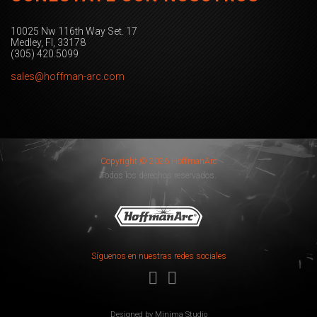
10025 Nw 116th Way Set. 17
Medley, Fl, 33178
(305) 420.5099
sales@hoffman-arc.com
Copyright © 2026 HoffmanArc
Todos los derechos reservados.
Síguenos en nuestras redes sociales
Designed by
Minima Studio