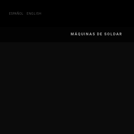
Skip
to
content
ESPAÑOL
ENGLISH
MÁQUINAS DE SOLDAR