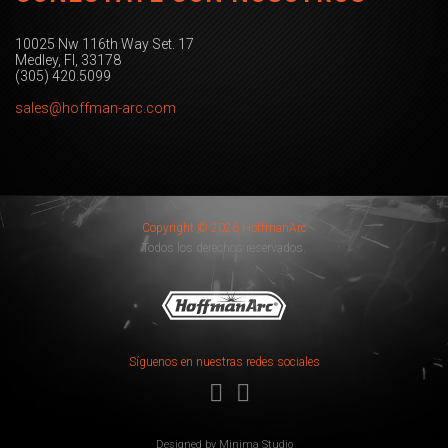
10025 Nw 116th Way Set. 17
Medley, Fl, 33178
(305) 420.5099
sales@hoffman-arc.com
Copyright © 2026 HoffmanArc
Todos los derechos reservados.
Síguenos en nuestras redes sociales
Designed by
Minima Studio