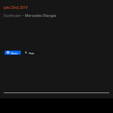
julio 23rd, 2019
Escrito por —
Mercadeo Stargas
Share
Post