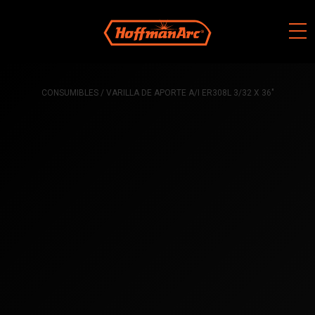
Skip
to
content
CONSUMIBLES
/ VARILLA DE APORTE A/I ER308L 3/32 X 36″