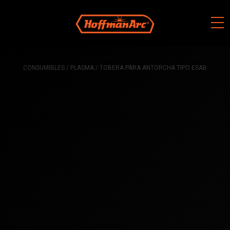
Skip
to
content
CONSUMIBLES
/
PLASMA
/ TOBERA PARA ANTORCHA TIPO ESAB