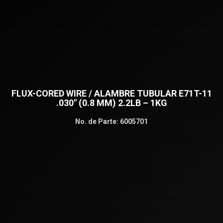
FLUX-CORED WIRE / ALAMBRE TUBULAR E71T-11
.030″ (0.8 MM) 2.2LB – 1KG
No. de Parte:
6005701