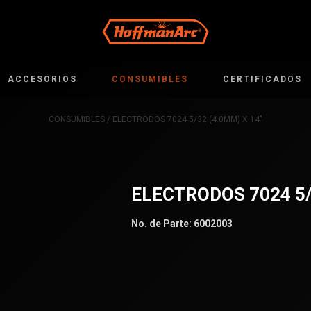
ACCESORIOS
CONSUMIBLES
CERTIFICADOS
CONSUMIBLES
/ ELECTRODOS 7024 5/32 (4.0MM) X 14″
ELECTRODOS 7024 5/
No. de Parte:
6002003