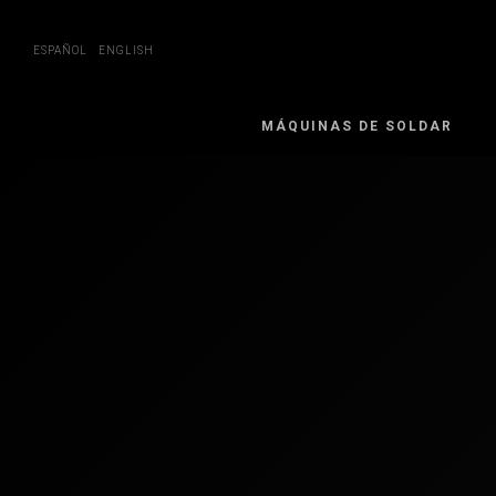
Skip
to
content
ESPAÑOL
ENGLISH
MÁQUINAS DE SOLDAR