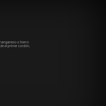
 manganeso o hierro
de el primer cordón,