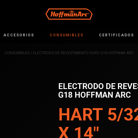
ACCESORIOS
CONSUMIBLES
CERTIFICADOS
CONSUMIBLES
/ ELECTRODO DE REVESTIMIENTO DURO G18 HOFFMAN ARC
ELECTRODO DE REVE
G18 HOFFMAN ARC
HART 5/3
X 14″