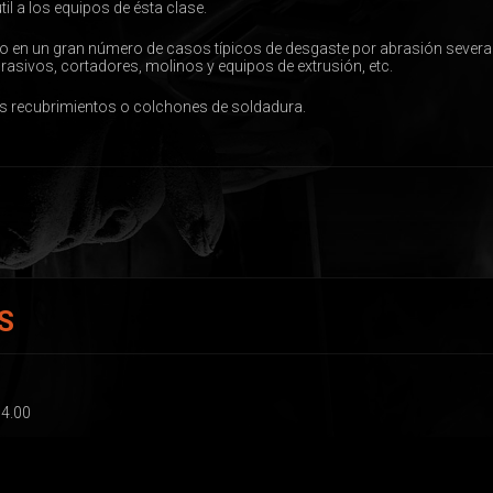
il a los equipos de ésta clase.
uado en un gran número de casos típicos de desgaste por abrasión seve
asivos, cortadores, molinos y equipos de extrusión, etc.
ros recubrimientos o colchones de soldadura.
S
 4.00