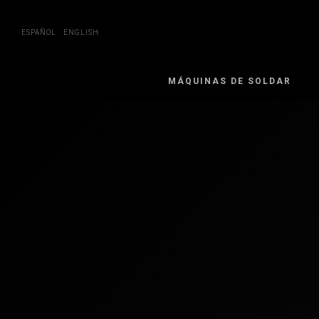
Skip
to
content
ESPAÑOL
ENGLISH
MÁQUINAS DE SOLDAR