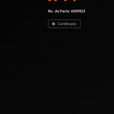
No. de Parte:
6009923
Certificado