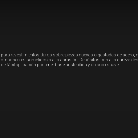
 para revestimientos duros sobre piezas nuevas o gastadas de acero,
o componentes sometidos a alta abrasión. Depósitos con alta dureza des
de fácil aplicación por tener base austenítica y un arco suave.