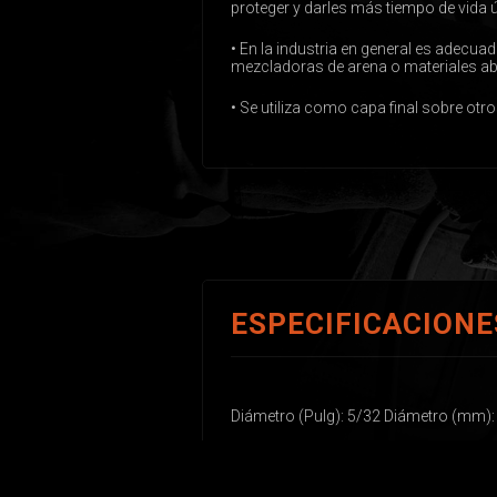
proteger y darles más tiempo de vida út
• En la industria en general es adec
mezcladoras de arena o materiales abr
• Se utiliza como capa final sobre ot
ESPECIFICACIONE
Diámetro (Pulg): 5/32 Diámetro (mm):