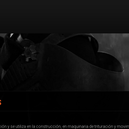
S
ión y se utiliza en la construcción, en maquinaria de trituración y movimi