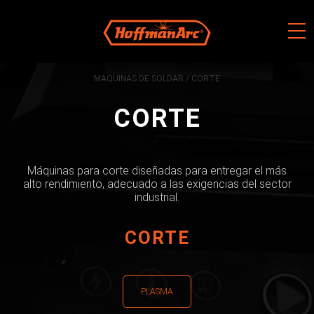
Skip
to
content
MÁQUINAS DE SOLDAR
/ CORTE
CORTE
Máquinas para corte diseñadas para entregar el más
alto rendimiento, adecuado a las exigencias del sector
industrial.
CORTE
PLASMA