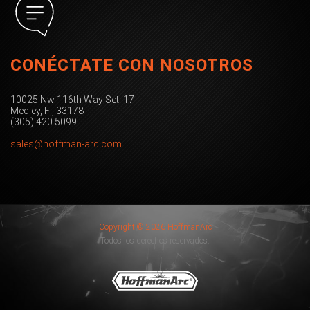
CONÉCTATE CON NOSOTROS
10025 Nw 116th Way Set. 17
Medley, Fl, 33178
(305) 420.5099
sales@hoffman-arc.com
Copyright © 2026 HoffmanArc
Todos los derechos reservados.