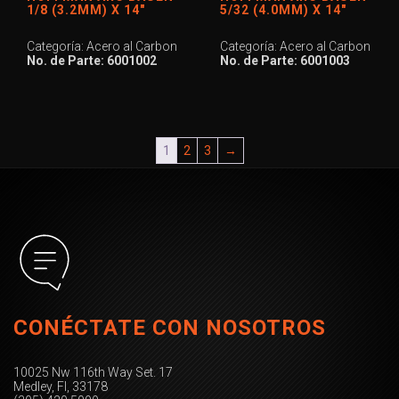
1/8 (3.2MM) X 14″
5/32 (4.0MM) X 14″
Categoría: Acero al Carbon
Categoría: Acero al Carbon
No. de Parte: 6001002
No. de Parte: 6001003
1
2
3
→
CONÉCTATE CON NOSOTROS
10025 Nw 116th Way Set. 17
Medley, Fl, 33178