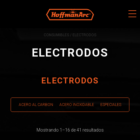
Skip
to
content
CONSUMIBLES
/ ELECTRODOS
ELECTRODOS
ELECTRODOS
ACERO AL CARBON
ACERO INOXIDABLE
ESPECIALES
Mostrando 1–16 de 41 resultados