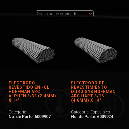
ELECTRODO
ELECTRODO DE
REVESTIDO ENI-CL
REVESTIMIENTO
HOFFMAN ARC
DURO G18 HOFFMAN
ALPHEN 3/32 (2.4MM)
ARC HART 3/16
X 14″
(4.8MM) X 14″
Categoría:
Categoría: Especiales
No. de Parte: 6009907
No. de Parte: 6009924